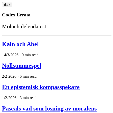
dark
Codex
Errata
Moloch delenda est
Kain och Abel
14/3-2026 · 9 min read
Nollsummespel
2/2-2026 · 6 min read
En epistemisk kompasspekare
1/2-2026 · 3 min read
Pascals vad som lösning av moralens