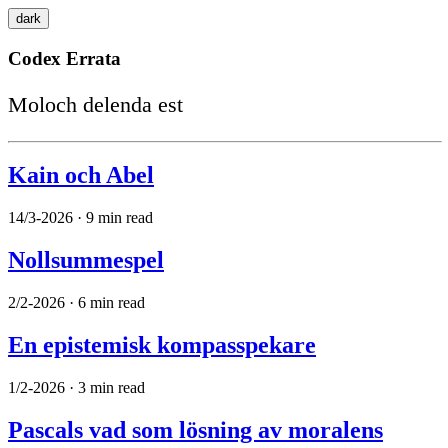
dark
Codex
Errata
Moloch delenda est
Kain och Abel
14/3-2026 · 9 min read
Nollsummespel
2/2-2026 · 6 min read
En epistemisk kompasspekare
1/2-2026 · 3 min read
Pascals vad som lösning av moralens