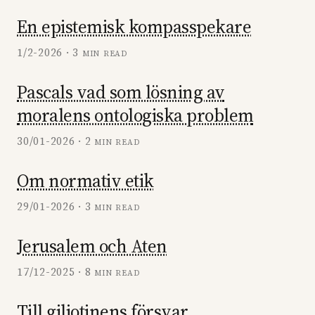
En epistemisk kompasspekare
1/2-2026 · 3 min read
Pascals vad som lösning av
moralens ontologiska problem
30/01-2026 · 2 min read
Om normativ etik
29/01-2026 · 3 min read
Jerusalem och Aten
17/12-2025 · 8 min read
Till giljotinens försvar